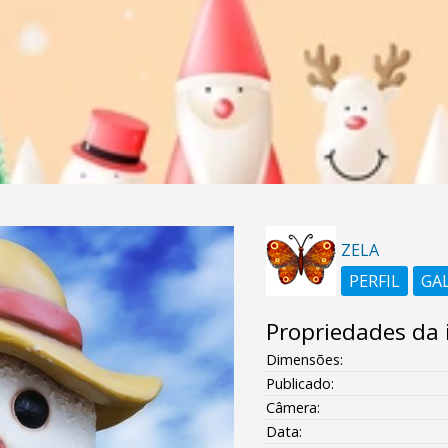
ZELA
PERFIL
GA
Propriedades da
Dimensões:
Publicado:
Câmera:
Data: