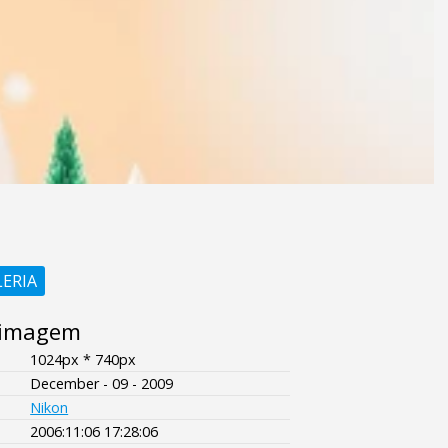
LERIA
 imagem
1024px * 740px
December - 09 - 2009
Nikon
2006:11:06 17:28:06