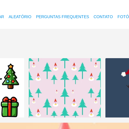
AR
ALEATÓRIO
PERGUNTAS FREQUENTES
CONTATO
FOTÓ