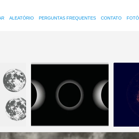
AR
ALEATÓRIO
PERGUNTAS FREQUENTES
CONTATO
FOTÓ