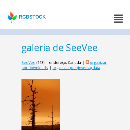
RGBSTOCK
galeria de SeeVee
SeeVee
(113) | endereço: Canada |
organizar
por downloads
|
organizar por (inversa) data