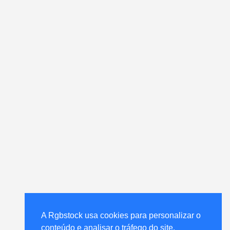
A Rgbstock usa cookies para personalizar o
conteúdo e analisar o tráfego do site.