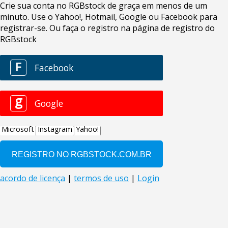
Crie sua conta no RGBstock de graça em menos de um
minuto. Use o Yahoo!, Hotmail, Google ou Facebook para
registrar-se. Ou faça o registro na página de registro do
RGBstock
F
Facebook
g
Google
Microsoft
Instagram
Yahoo!
acordo de licença
|
termos de uso
|
Login