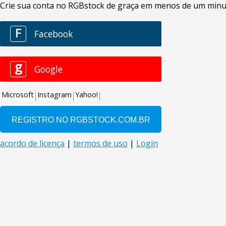
Crie sua conta no RGBstock de graça em menos de um minuto
F
Facebook
g
Google
Microsoft
Instagram
Yahoo!
acordo de licença
|
termos de uso
|
Login