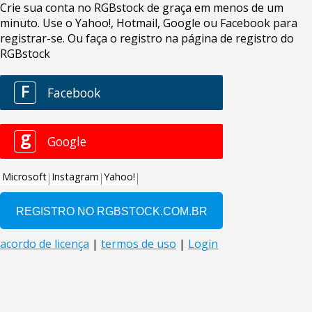
Crie sua conta no RGBstock de graça em menos de um
minuto. Use o Yahoo!, Hotmail, Google ou Facebook para
registrar-se. Ou faça o registro na página de registro do
RGBstock
F
Facebook
g
Google
Microsoft
Instagram
Yahoo!
acordo de licença
|
termos de uso
|
Login