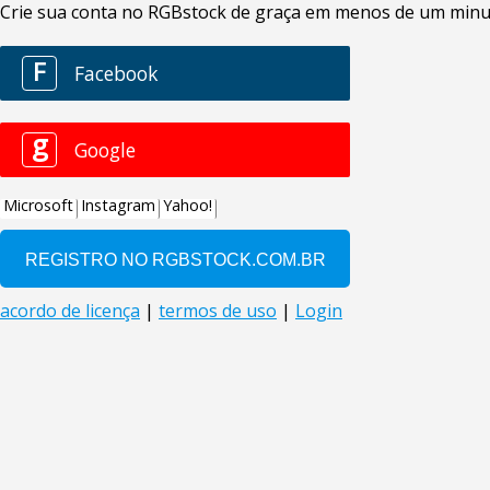
Crie sua conta no RGBstock de graça em menos de um minuto
F
Facebook
g
Google
Microsoft
Instagram
Yahoo!
acordo de licença
|
termos de uso
|
Login