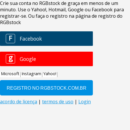
Crie sua conta no RGBstock de graça em menos de um
minuto. Use o Yahoo!, Hotmail, Google ou Facebook para
registrar-se. Ou faça o registro na página de registro do
RGBstock
F
Facebook
g
Google
Microsoft
Instagram
Yahoo!
acordo de licença
|
termos de uso
|
Login