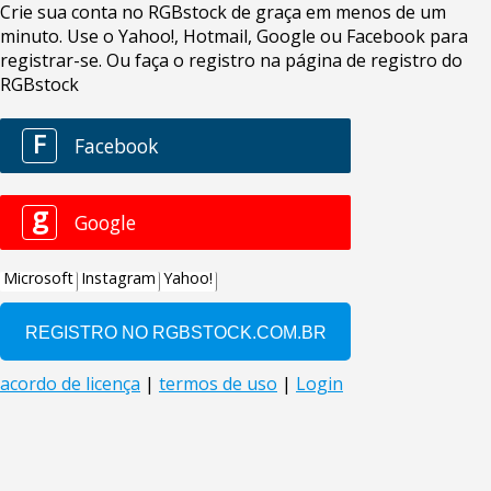
Crie sua conta no RGBstock de graça em menos de um
minuto. Use o Yahoo!, Hotmail, Google ou Facebook para
registrar-se. Ou faça o registro na página de registro do
RGBstock
F
Facebook
g
Google
Microsoft
Instagram
Yahoo!
acordo de licença
|
termos de uso
|
Login