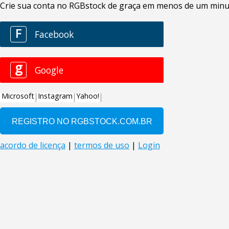
Crie sua conta no RGBstock de graça em menos de um minuto
F
Facebook
g
Google
Microsoft
Instagram
Yahoo!
acordo de licença
|
termos de uso
|
Login