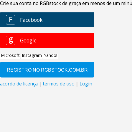
Crie sua conta no RGBstock de graça em menos de um minuto
F
Facebook
g
Google
Microsoft
Instagram
Yahoo!
acordo de licença
|
termos de uso
|
Login