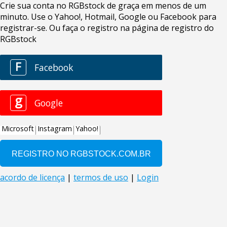
Crie sua conta no RGBstock de graça em menos de um
minuto. Use o Yahoo!, Hotmail, Google ou Facebook para
registrar-se. Ou faça o registro na página de registro do
RGBstock
F
Facebook
g
Google
Microsoft
Instagram
Yahoo!
acordo de licença
|
termos de uso
|
Login