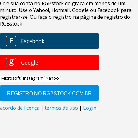
Crie sua conta no RGBstock de graça em menos de um
minuto. Use o Yahoo!, Hotmail, Google ou Facebook para
registrar-se. Ou faça o registro na página de registro do
RGBstock
F
Facebook
g
Google
Microsoft
Instagram
Yahoo!
acordo de licença
|
termos de uso
|
Login