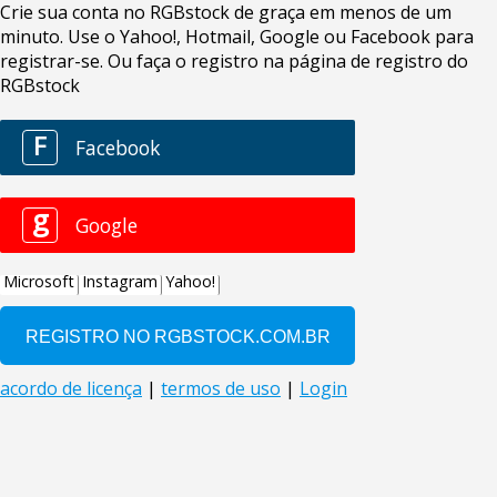
Crie sua conta no RGBstock de graça em menos de um
minuto. Use o Yahoo!, Hotmail, Google ou Facebook para
registrar-se. Ou faça o registro na página de registro do
RGBstock
F
Facebook
g
Google
Microsoft
Instagram
Yahoo!
acordo de licença
|
termos de uso
|
Login